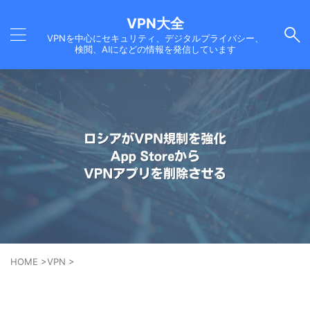
VPN大全
VPNを中心にセキュリティ、デジタルプライバシー、
検閲、AIになどの情報を発信しています
HOME
>
VPN
>