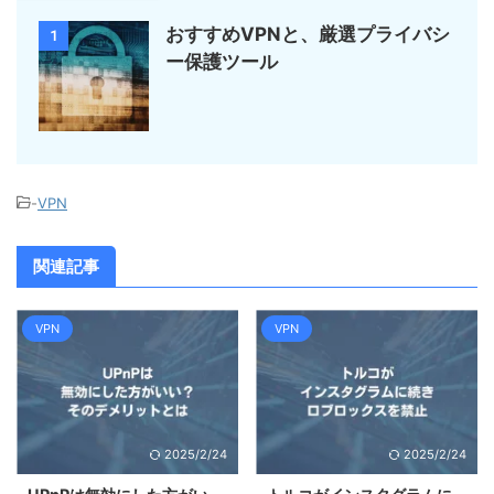
おすすめVPNと、厳選プライバシ
1
ー保護ツール
-
VPN
関連記事
VPN
VPN
2025/2/24
2025/2/24