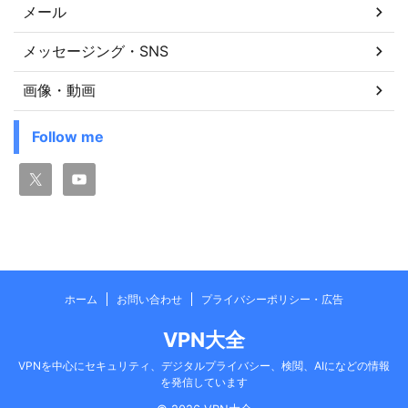
メール
メッセージング・SNS
画像・動画
Follow me
ホーム
お問い合わせ
プライバシーポリシー・広告
VPN大全
VPNを中心にセキュリティ、デジタルプライバシー、検閲、AIになどの情報
を発信しています