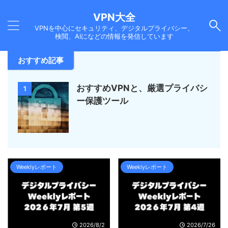
VPN大全
VPNを中心にセキュリティ、デジタルプライバシー、
検閲、AIになどの情報を発信しています
おすすめ記事
おすすめVPNと、厳選プライバシ
1
ー保護ツール
Weeklyレポート
Weeklyレポート
2026/8/2
2026/7/26