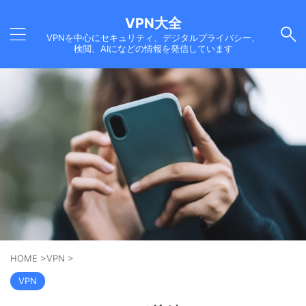
VPN大全
VPNを中心にセキュリティ、デジタルプライバシー、
検閲、AIになどの情報を発信しています
HOME
>
VPN
>
VPN