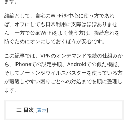
ます。
結論として、自宅のWi-Fiを中心に使う方であれ
ば、オフにしても日常利用に支障はほぼありませ
ん。一方で公衆Wi-Fiをよく使う方は、接続忘れを
防ぐためにオンにしておくほうが安心です。
この記事では、VPNのオンデマンド接続の仕組みか
ら、iPhoneでの設定手順、Androidでの似た機能、
そしてノートンやウイルスバスターを使っている方
が遭遇しやすい困りごとへの対処までを順に整理し
ます。
目次
[
表示
]