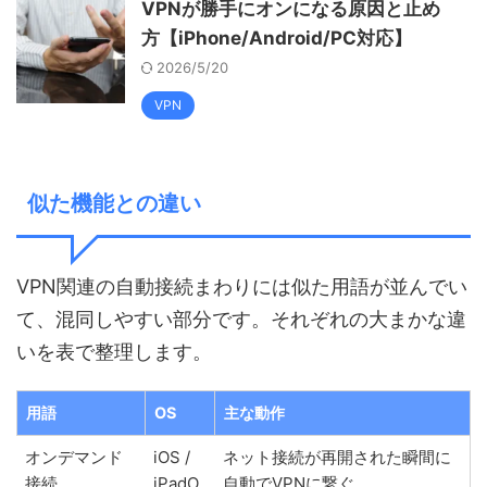
VPNが勝手にオンになる原因と止め
方【iPhone/Android/PC対応】
2026/5/20
VPN
似た機能との違い
VPN関連の自動接続まわりには似た用語が並んでい
て、混同しやすい部分です。それぞれの大まかな違
いを表で整理します。
用語
OS
主な動作
オンデマンド
iOS /
ネット接続が再開された瞬間に
接続
iPadO
自動でVPNに繋ぐ