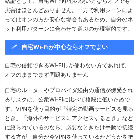
結論として、自宅Wi-Fi中心の使い方ならオフでも
実害はほとんどありません。一方で利用シーンによ
ってはオンの方が安心な場合もあるため、自分のネ
ット利用パターンに合わせて選ぶのが現実的です。
自宅Wi-Fiが中心ならオフでよい
自宅の信頼できるWi-Fiしか使わない方であれば、
オフのままでまず問題ありません。
自宅のルーターやプロバイダ経由の通信が傍受され
るリスクは、公衆Wi-Fiに比べて格段に低いためで
す。VPNを使う目的が「特定の動画サービスを見る
とき」「海外のサービスにアクセスするとき」など
に絞られているのなら、必要なときだけ手動で接続
する方が、自分が今VPNを使っているかどうかを把