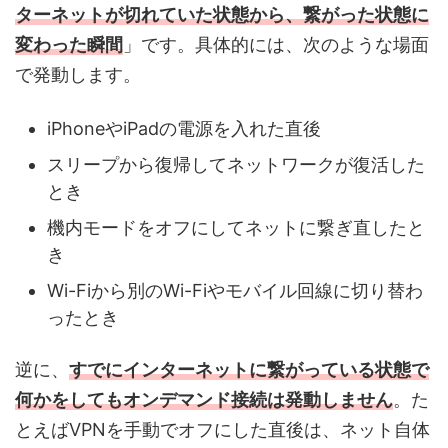
ターネットが切れていた状態から、繋がった状態に
変わった瞬間
」です。具体的には、次のような場面
で発動します。
iPhoneやiPadの電源を入れた直後
スリープから復帰してネットワークが復活した
とき
機内モードをオフにしてネットに繋ぎ直したと
き
Wi-Fiから別のWi-Fiやモバイル回線に切り替わ
ったとき
逆に、
すでにインターネットに繋がっている状態で
何かをしてもオンデマンド接続は発動しません
。た
とえばVPNを手動でオフにした直後は、ネット自体