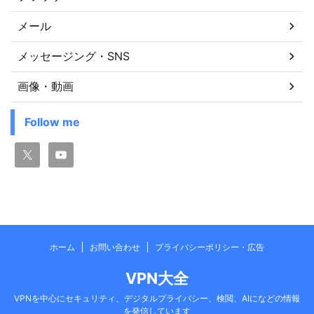
メール
メッセージング・SNS
画像・動画
Follow me
ホーム
お問い合わせ
プライバシーポリシー・広告
VPN大全
VPNを中心にセキュリティ、デジタルプライバシー、検閲、AIになどの情報
を発信しています