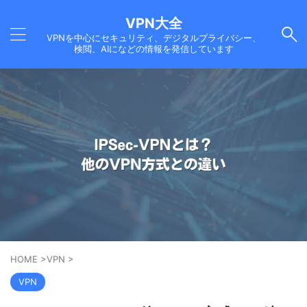
VPN大全
VPNを中心にセキュリティ、デジタルプライバシー、
検閲、AIになどの情報を発信しています
HOME
>
VPN
>
VPN