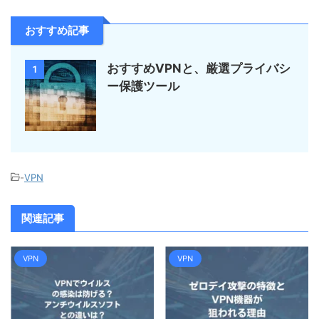
おすすめ記事
おすすめVPNと、厳選プライバシ
1
ー保護ツール
-
VPN
関連記事
VPN
VPN