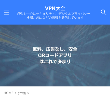
VPN大全
VPNを中心にセキュリティ、デジタルプライバシー、
検閲、AIになどの情報を発信しています
HOME
>
その他
>