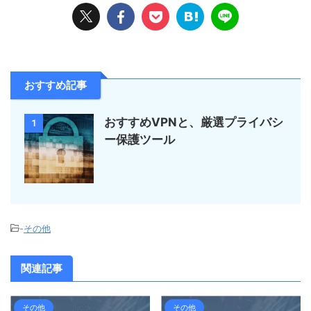
おすすめ記事
おすすめVPNと、厳選プライバシ
1
ー保護ツール
-
その他
関連記事
その他
その他