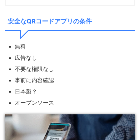
安全なQRコードアプリの条件
無料
広告なし
不要な権限なし
事前に内容確認
日本製？
オープンソース