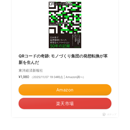
QRコードの奇跡: モノづくり集団の発想転換が革
新を生んだ
東洋経済新報社
¥1,980
（2025/11/07 19:34時点 | Amazon調べ）
Amazon
楽天市場
ポチップ