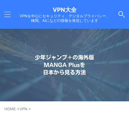
VPN大全
VPNを中心にセキュリティ、デジタルプライバシー、
検閲、AIになどの情報を発信しています
HOME
>
VPN
>