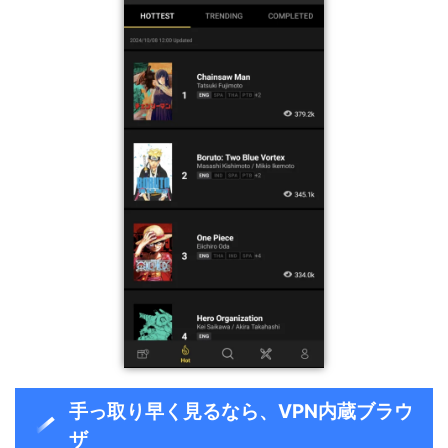
手っ取り早く見るなら、VPN内蔵ブラウ
ザ