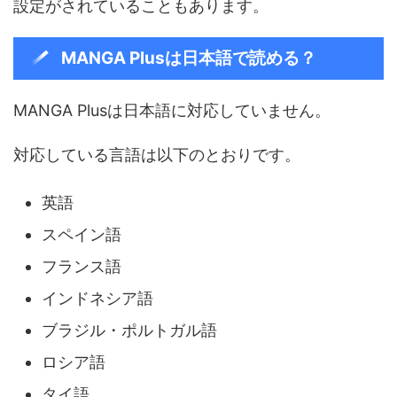
設定がされていることもあります。
MANGA Plusは日本語で読める？
MANGA Plusは日本語に対応していません。
対応している言語は以下のとおりです。
英語
スペイン語
フランス語
インドネシア語
ブラジル・ポルトガル語
ロシア語
タイ語