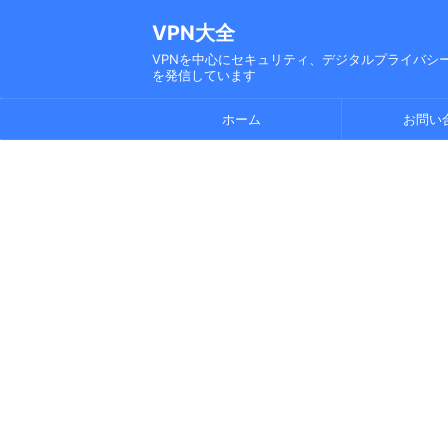
VPN大全
VPNを中心にセキュリティ、デジタルプライバシー
を発信しています
ホーム
お問い