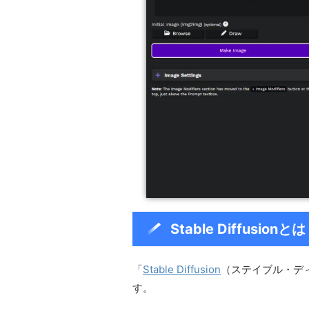
Stable Diffusionとは
「
Stable Diffusion
（ステイブル・デ
す。