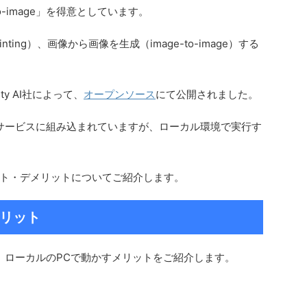
o-image」を得意としています。
ting）、画像から画像を生成（image-to-image）する
ility AI社によって、
オープンソース
にて公開されました。
なクラウドサービスに組み込まれていますが、ローカル環境で実行す
ト・デメリットについてご紹介します。
リット
ドではなく、ローカルのPCで動かすメリットをご紹介します。