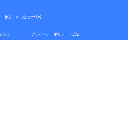
、検閲、AIになどの情報
合わせ
プライバシーポリシー・広告