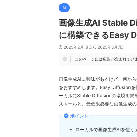
AI
画像生成AI Stable
に構築できるEasy Di
2025年2月18日
2025年3月7日
このページには広告が含まれてい
画像生成AIに興味があるけど、何から初め
をおすすめします。Easy Diffus
ーカルにStable Diffusionの環境
ストールと、最低限必要な画像生成の
ポイント
ローカルで画像生成AIを使う