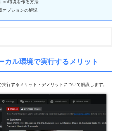
Diffusion環境を作る方法
成オプションの解説
ionをローカル環境で実行するメリット
、ローカルで実行するメリット・デメリットについて解説します。