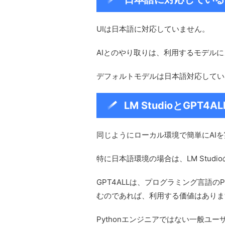
UIは日本語に対応していません。
AIとのやり取りは、利用するモデル
デフォルトモデルは日本語対応してい
LM StudioとGPT4A
同じようにローカル環境で簡単にAIを実
特に日本語環境の場合は、LM Stud
GPT4ALLは、プログラミング言語のP
むのであれば、利用する価値はありま
Pythonエンジニアではない一般ユ