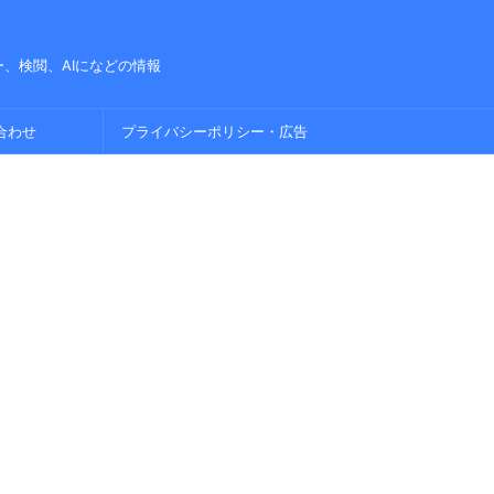
、検閲、AIになどの情報
合わせ
プライバシーポリシー・広告