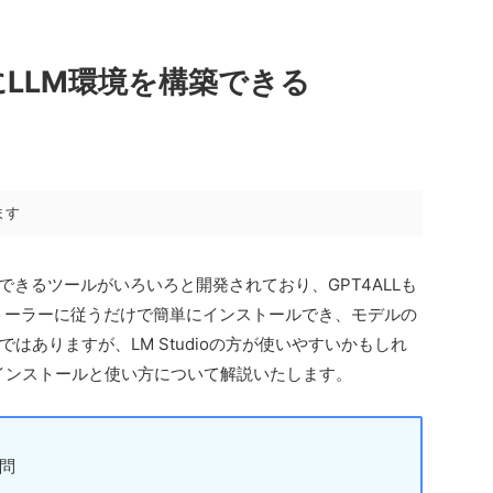
ルにLLM環境を構築できる
ます
できるツールがいろいろと開発されており、GPT4ALLも
ストーラーに従うだけで簡単にインストールでき、モデルの
はありますが、LM Studioの方が使いやすいかもしれ
のインストールと使い方について解説いたします。
質問