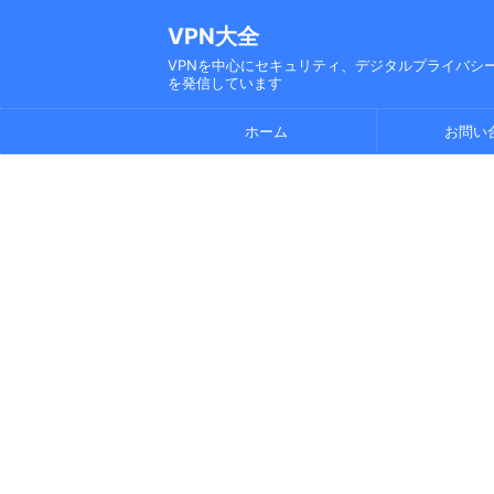
VPN大全
VPNを中心にセキュリティ、デジタルプライバシー
を発信しています
ホーム
お問い