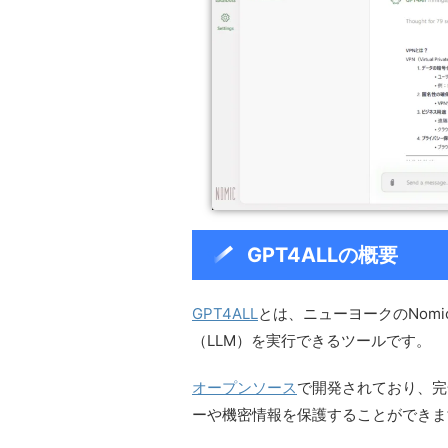
GPT4ALLの概要
GPT4ALL
とは、ニューヨークのNom
（LLM）を実行できるツールです。
オープンソース
で開発されており、完
ーや機密情報を保護することができま