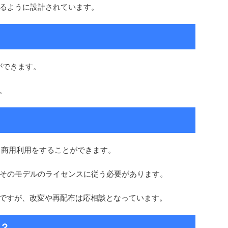
るように設計されています。
とができます。
す。
スにて商用利用をすることができます。
そのモデルのライセンスに従う必要があります。
が可能ですが、改変や再配布は応相談となっています。
？