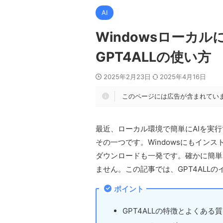
AI
Windowsローカ
GPT4ALLの使い方
2025年2月23日
2025年4月16日
このページには広告が含まれてい
最近、ローカル環境で簡単にAIを実行
その一つです。Windowsにもイン
ダウンロードも一発です。確かに簡単で
ません。この記事では、GPT4ALL
ポイント
GPT4ALLの特徴とよくある