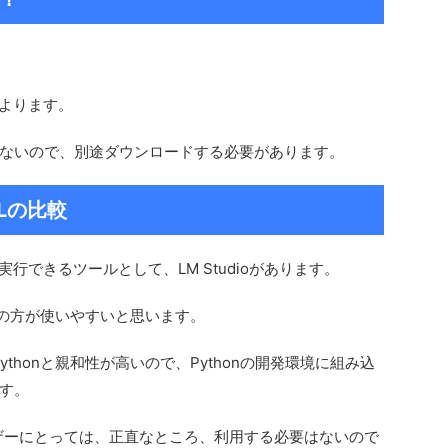
によります。
ないので、別途ダウンロードする必要があります。
LLの比較
行できるツールとして、LM Studioがあります。
ioの方が使いやすいと思います。
ythonと親和性が高いので、Pythonの開発環境に組み込
す。
ーザーにとっては、正直なところ、利用する必要はないので