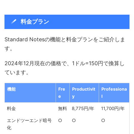
料金プラン
Standard Notesの機能と料金プランをご紹介しま
す。
2024年12月現在の価格で、1ドル=150円で換算し
ています。
機能
Fre
Productivit
Professiona
e
y
l
料金
無料
8,775円/年
11,700円/年
エンドツーエンド暗号
○
○
○
化