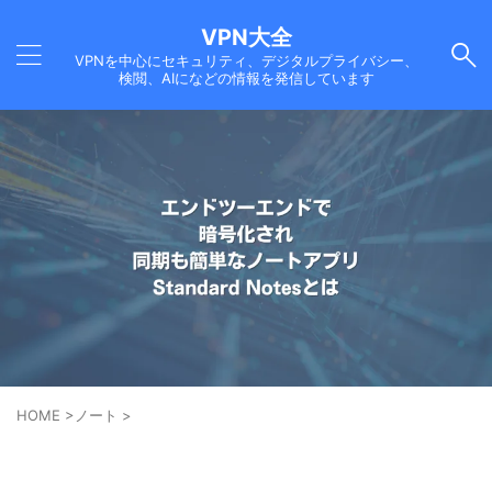
VPN大全
VPNを中心にセキュリティ、デジタルプライバシー、
検閲、AIになどの情報を発信しています
HOME
>
ノート
>