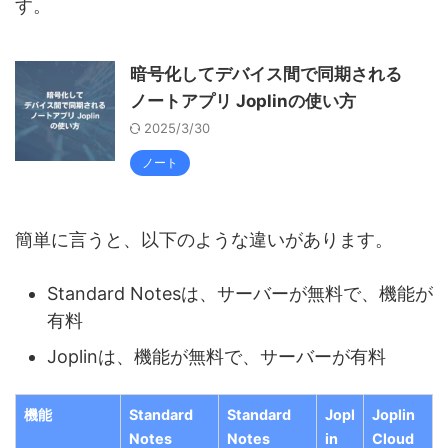
す。
暗号化してデバイス間で同期される
ノートアプリ Joplinの使い方
2025/3/30
ノート
簡単に言うと、以下のような違いがあります。
Standard Notesは、サーバーが無料で、機能が
有料
Joplinは、機能が無料で、サーバーが有料
機能
Standard
Standard
Jopl
Joplin
Notes
Notes
in
Cloud