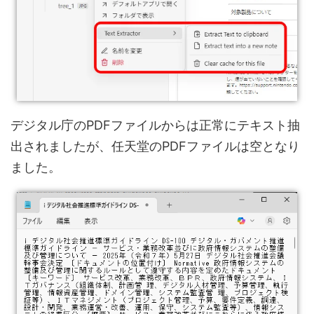
デジタル庁のPDFファイルからは正常にテキスト抽
出されましたが、任天堂のPDFファイルは空となり
ました。