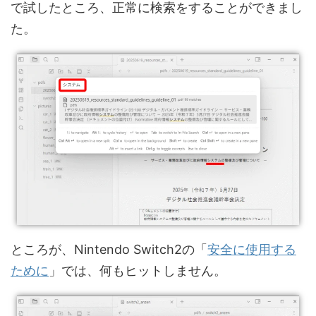
で試したところ、正常に検索をすることができまし
た。
ところが、Nintendo Switch2の「
安全に使用する
ために
」では、何もヒットしません。