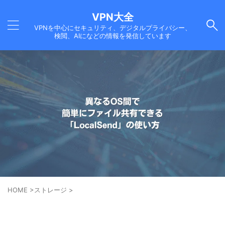
VPN大全
VPNを中心にセキュリティ、デジタルプライバシー、
検閲、AIになどの情報を発信しています
HOME
>
ストレージ
>