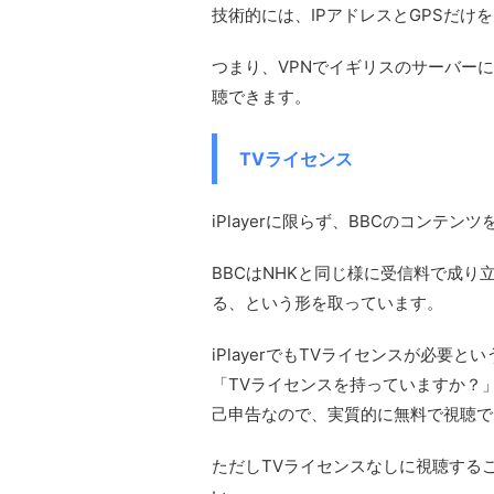
技術的には、IPアドレスとGPSだけ
つまり、VPNでイギリスのサーバー
聴できます。
TVライセンス
iPlayerに限らず、BBCのコンテ
BBCはNHKと同じ様に受信料で成
る、という形を取っています。
iPlayerでもTVライセンスが必要
「TVライセンスを持っていますか？
己申告なので、実質的に無料で視聴で
ただしTVライセンスなしに視聴する