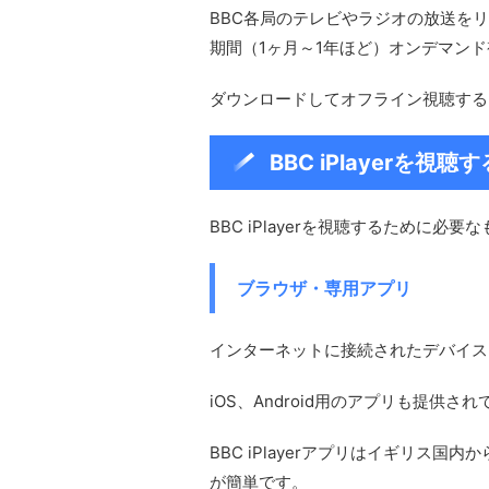
BBC各局のテレビやラジオの放送を
期間（1ヶ月～1年ほど）オンデマン
ダウンロードしてオフライン視聴する
BBC iPlayerを視
BBC iPlayerを視聴するために必
ブラウザ・専用アプリ
インターネットに接続されたデバイス
iOS、Android用のアプリも提供
BBC iPlayerアプリはイギリス
が簡単です。