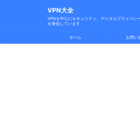
VPN大全
VPNを中心にセキュリティ、デジタルプライバシー
を発信しています
ホーム
お問い