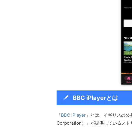
BBC iPlayerとは
「
BBC iPlayer
」とは、イギリスの公共放送局
Corporation）」が提供している