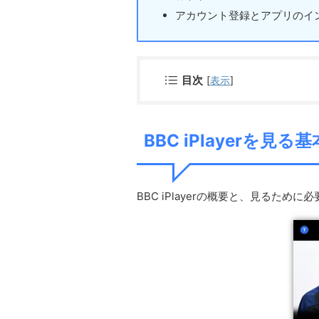
アカウント登録とアプリのイ
目次
[
表示
]
BBC iPlayerを見
BBC iPlayerの概要と、見るた