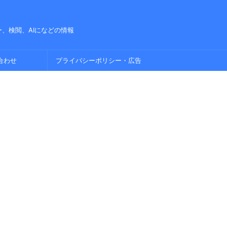
、検閲、AIになどの情報
合わせ
プライバシーポリシー・広告