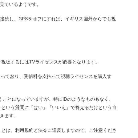
を見ているようです。
に接続し、GPSをオフにすれば、イギリス国外からでも視
ンツを視聴するにはTVライセンスが必要となります。
り立っており、受信料を支払って視聴ライセンスを購入す
ということになっていますが、特にIDのようなものもなく、
」という質問に「はい」「いいえ」で答えるだけという自
きます。
ことは、利用規約と法令に違反しますので、ご注意くださ