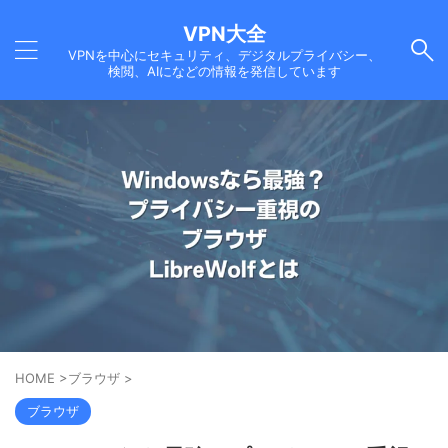
VPN大全
VPNを中心にセキュリティ、デジタルプライバシー、
検閲、AIになどの情報を発信しています
HOME
>
ブラウザ
>
ブラウザ