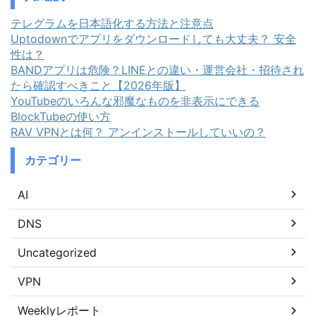
テレグラムを日本語化する方法と注意点
Uptodownでアプリをダウンロードしても大丈夫？ 安全
性は？
BANDアプリは危険？LINEとの違い・運営会社・招待され
たら確認すべきこと【2026年版】
YouTubeのいろんな邪魔なものを非表示にできる
BlockTubeの使い方
RAV VPNとは何？ アンインストールしていいの？
カテゴリー
AI
DNS
Uncategorized
VPN
Weeklyレポート