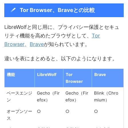
Tor Browser、Braveとの比較
LibreWolfと同じ用に、プライバシー保護とセキュ
リティ機能を高めたブラウザとして、
Tor
Browser
、
Brave
が知られています。
違いを表にまとめると、以下のようになります。
機能
LibreWolf
Tor
Brave
Browser
ベースエンジ
Gecho（Fir
Gecho（Fir
Blink（Chro
ン
efox）
efox）
mium）
オープンソー
○
○
○
ス