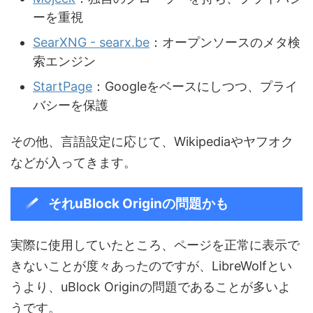
ーを重視
SearXNG - searx.be
：オープンソースのメタ検
索エンジン
StartPage
：Googleをベースにしつつ、プライ
バシーを保護
その他、言語設定に応じて、Wikipediaやヤフオク
などが入ってきます。
それuBlock Originの問題かも
実際に使用していたところ、ページを正常に表示で
きないことが度々あったのですが、LibreWolfとい
うより、uBlock Originの問題であることが多いよ
うです。