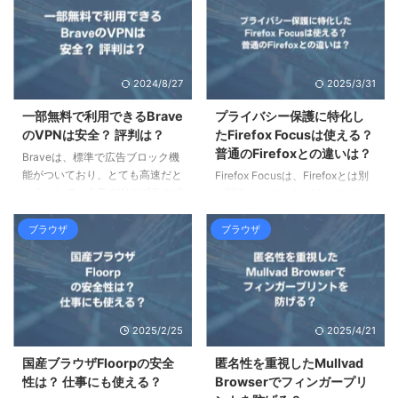
クするhostsファイルを追加する
は、Chromeに焦点をあてて、
方法を解説しています。 ポイン
iOSとAndroidの場合での使い方
ト AdAwayと広告ブロックの仕組
について解説します。 ポイント
み AdAwayのインストール方法
280blockerの概要 iOSのSafariと
2024/8/27
2025/3/31
hostsを追加する方法 AdAwayの
広告ブロッカーの関係
使い方の基本 AdAwayの概要と、
280blockerの設定方法
一部無料で利用できるBrave
プライバシー保護に特化し
なぜroot化が必要なのか、root化
280blockerとは？Chromeで使用
のVPNは安全？ 評判は？
たFirefox Focusは使える？
しない場合のメリット・デメリッ
できる？ 280blockerの概要と、
普通のFirefoxとの違いは？
Braveは、標準で広告ブロック機
トについて解説します。 AdAway
広告ブロックの仕組みと、iOSの
能がついており、とても高速だと
Firefox Focusは、Firefoxとは別
と ...
仕様から、Chromeで280b ...
いうことで、人気のWebブラウザ
に開発されている、Mozillaプロ
です。また有料オプションでVPN
ジェクト公式の軽量ブラウザで
機能がついていますが、契約して
す。この記事では、通常の
ブラウザ
ブラウザ
もいいものか迷っている方もいる
Firefoxと何が違うのか、実際に
と思います。この記事では、
使えるのかについて、わかりやす
BraveのVPN機能と、実際に使っ
く解説しています。 ポイント
てみた感想、評判について、詳し
FirefoxとFirefox Focusの比較
く解説しています。 ポイント
Brave、DuckDuckGo、Firefox
2025/2/25
2025/4/21
Braveとは BraveのFirewall +
Focusの比較 Firefox Focusの評
VPNとは Brave VPNを使ってみ
価 Firefox FocusとFirefoxの違い
国産ブラウザFloorpの安全
匿名性を重視したMullvad
た感想と評判 Brave VPNの設定
通常のFirefoxとの比較と、Safari
性は？ 仕事にも使える？
Browserでフィンガープリ
方法と解約方法 Brave VPNの無
統合について解説します。 Fi ...