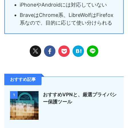
iPhoneやAndroidには対応していない
BraveはChrome系、LibreWolfはFirefox
系なので、目的に応じて使い分けられる
おすすめ記事
おすすめVPNと、厳選プライバシ
1
ー保護ツール