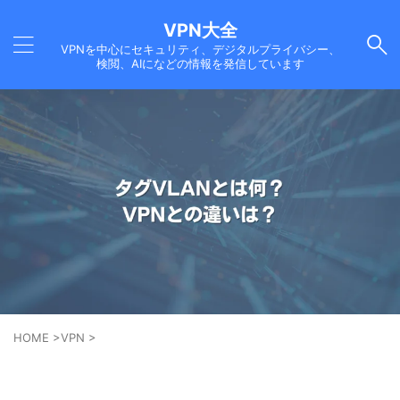
VPN大全
VPNを中心にセキュリティ、デジタルプライバシー、
検閲、AIになどの情報を発信しています
HOME
>
VPN
>