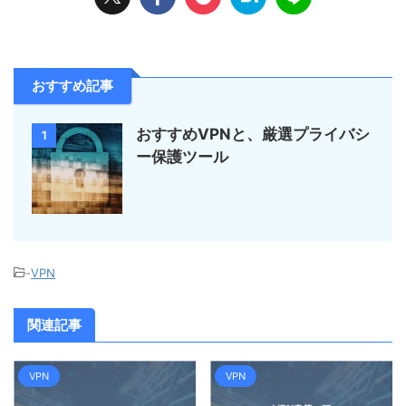
おすすめ記事
おすすめVPNと、厳選プライバシ
1
ー保護ツール
-
VPN
関連記事
VPN
VPN