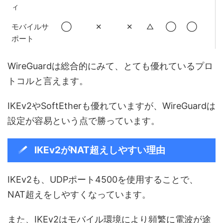
ィ
モバイルサ
◯
✕
✕
△
◯
◯
ポート
WireGuardは総合的にみて、とても優れているプロ
トコルと言えます。
IKEv2やSoftEtherも優れていますが、WireGuardは
設定が容易という点で勝っています。
IKEv2がNAT超えしやすい理由
IKEv2も、UDPポート4500を使用することで、
NAT超えをしやすくなっています。
また、IKEv2はモバイル環境により頻繁に電波が途