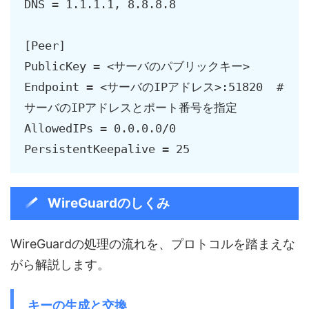
DNS = 1.1.1.1, 8.8.8.8

[Peer]

PublicKey = <サーバのパブリックキー>

Endpoint = <サーバのIPアドレス>:51820  # 
サーバのIPアドレスとポート番号を指定

AllowedIPs = 0.0.0.0/0

PersistentKeepalive = 25
WireGuardのしくみ
WireGuardの処理の流れを、プロトコルを踏まえな
がら解説します。
キーの生成と交換