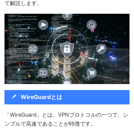
て解説します。
WireGuardとは
「WireGuard」とは、VPNプロトコルの一つで、シ
ンプルで高速であることが特徴です。