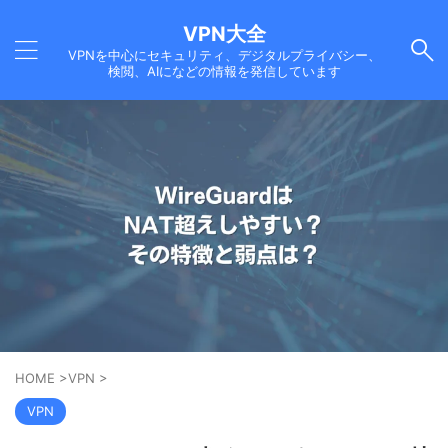
VPN大全
VPNを中心にセキュリティ、デジタルプライバシー、
検閲、AIになどの情報を発信しています
HOME
>
VPN
>
VPN