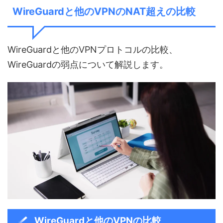
WireGuardと他のVPNのNAT超えの比較
WireGuardと他のVPNプロトコルの比較、
WireGuardの弱点について解説します。
WireGuardと他のVPNの比較