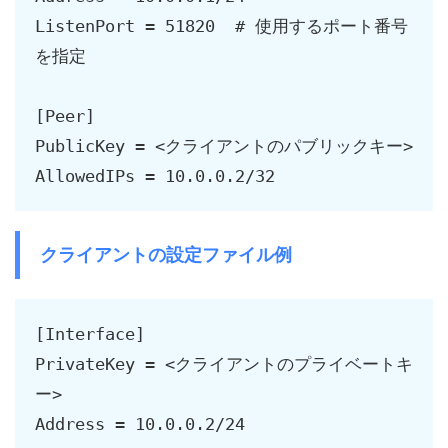
ListenPort = 51820  # 使用するポート番号
を指定

[Peer]

PublicKey = <クライアントのパブリックキー>

AllowedIPs = 10.0.0.2/32
クライアントの設定ファイル例
[Interface]

PrivateKey = <クライアントのプライベートキ
ー>

Address = 10.0.0.2/24
