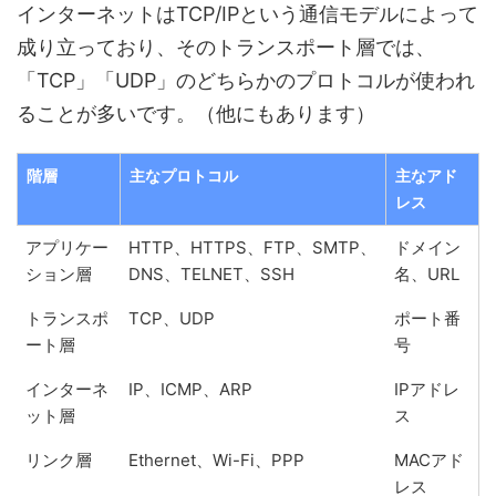
インターネットはTCP/IPという通信モデルによって
成り立っており、そのトランスポート層では、
「TCP」「UDP」のどちらかのプロトコルが使われ
ることが多いです。（他にもあります）
階層
主なプロトコル
主なアド
レス
アプリケー
HTTP、HTTPS、FTP、SMTP、
ドメイン
ション層
DNS、TELNET、SSH
名、URL
トランスポ
TCP、UDP
ポート番
ート層
号
インターネ
IP、ICMP、ARP
IPアドレ
ット層
ス
リンク層
Ethernet、Wi-Fi、PPP
MACアド
レス