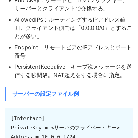
PublicKey：リモートピアのパブリックキー。
サーバーとクライアントで交換する。
AllowedIPs：ルーティングするIPアドレス範
囲。クライアント側では「0.0.0.0/0」とするこ
とが多い。
Endpoint：リモートピアのIPアドレスとポート
番号。
PersistentKeepalive：キープ洗メッセージを送
信する秒間隔。NAT超えをする場合に指定。
サーバーの設定ファイル例
[Interface]

PrivateKey = <サーバのプライベートキー>

Address = 10.0.0.1/24
