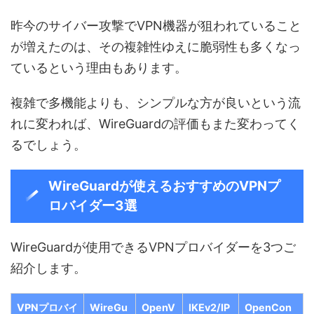
昨今のサイバー攻撃でVPN機器が狙われていること
が増えたのは、その複雑性ゆえに脆弱性も多くなっ
ているという理由もあります。
複雑で多機能よりも、シンプルな方が良いという流
れに変われば、WireGuardの評価もまた変わってく
るでしょう。
WireGuardが使えるおすすめのVPNプ
ロバイダー3選
WireGuardが使用できるVPNプロバイダーを3つご
紹介します。
VPNプロバイ
WireGu
OpenV
IKEv2/IP
OpenCon