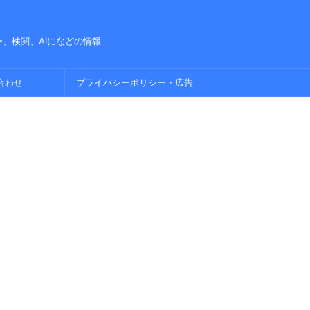
、検閲、AIになどの情報
合わせ
プライバシーポリシー・広告