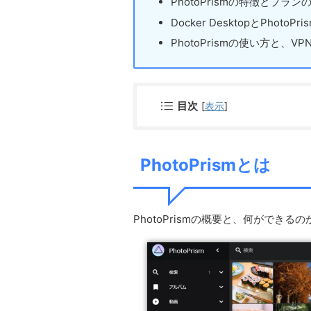
PhotoPrismの特徴とプラン
Docker DesktopとPhoto
PhotoPrismの使い方と、
目次
[
表示
]
PhotoPrismとは
PhotoPrismの概要と、何ができ