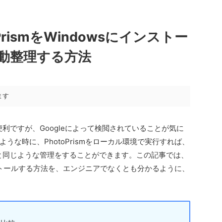
rismをWindowsにインストー
自動整理する方法
ます
便利ですが、Googleによって検閲されていることが気に
うな時に、PhotoPrismをローカル環境で実行すれば、
トと同じような管理をすることができます。この記事では、
Cにインストールする方法を、エンジニアでなくとも分かるように、