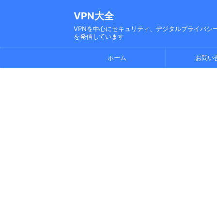
VPN大全
VPNを中心にセキュリティ、デジタルプライバシー
を発信しています
ホーム
お問い