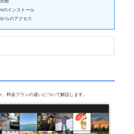
の比較
Prismのインストール
VPNからのアクセス
るのか、料金プランの違いについて解説します。