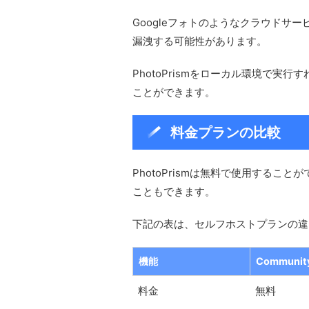
Googleフォトのようなクラウドサ
漏洩する可能性があります。
PhotoPrismをローカル環境で
ことができます。
料金プランの比較
PhotoPrismは無料で使用する
こともできます。
下記の表は、セルフホストプランの違
機能
Communit
料金
無料