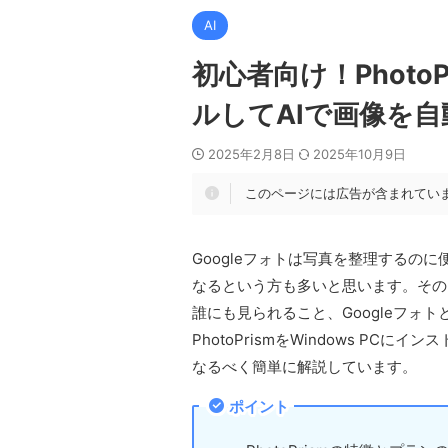
AI
初心者向け！PhotoP
ルしてAIで画像を
2025年2月8日
2025年10月9日
このページには広告が含まれてい
Googleフォトは写真を整理するのに
なるという方も多いと思います。そのよ
誰にも見られること、Googleフォ
PhotoPrismをWindows P
なるべく簡単に解説しています。
ポイント