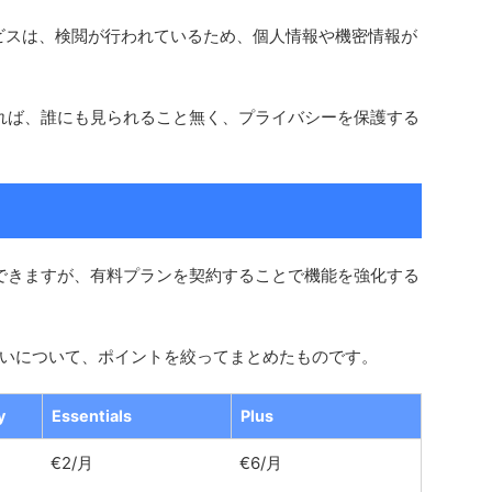
ービスは、検閲が行われているため、個人情報や機密情報が
実行すれば、誰にも見られること無く、プライバシーを保護する
ことができますが、有料プランを契約することで機能を強化する
いについて、ポイントを絞ってまとめたものです。
y
Essentials
Plus
€2/月
€6/月