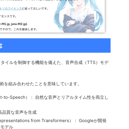
は
タイルを制御する機能を備えた、音声合成（TTS）モデ
術を組み合わせたことを意味しています。
ence Text-to-Speech）： 自然な音声とリアルタイム性を両立し
より高品質な音声を生成
Representations from Transformers）： Googleが開発
るモデル