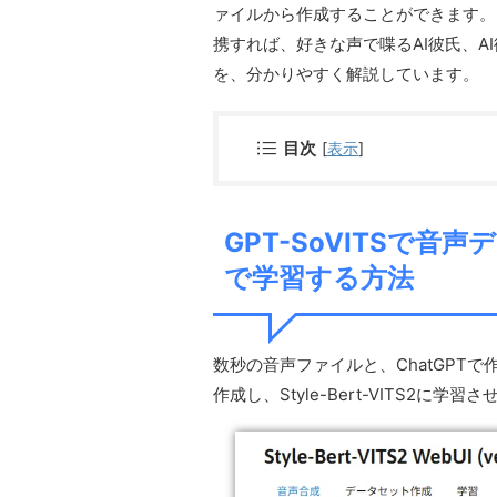
ァイルから作成することができます。さらにA
携すれば、好きな声で喋るAI彼氏、
を、分かりやすく解説しています。
目次
[
表示
]
GPT-SoVITSで音声デ
で学習する方法
数秒の音声ファイルと、ChatGPTで
作成し、Style-Bert-VITS2に