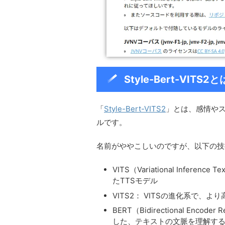
Style-Bert-VITS2と
「
Style-Bert-VITS2
」とは、感情やス
ルです。
名前がややこしいのですが、以下の技
VITS（Variational Infer
たTTSモデル
VITS2： VITSの進化系で、
BERT（Bidirectional Encoder 
した、テキストの文脈を理解す