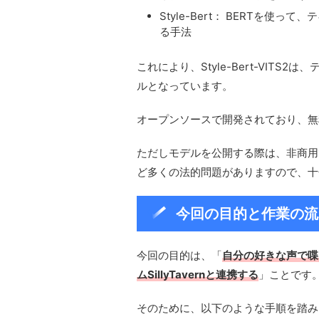
Style-Bert： BERTを
る手法
これにより、Style-Bert-VIT
ルとなっています。
オープンソースで開発されており、無
ただしモデルを公開する際は、非商用
ど多くの法的問題がありますので、十
今回の目的と作業の流
今回の目的は、「
自分の好きな声で喋
ムSillyTavernと連携する
」ことです
そのために、以下のような手順を踏み