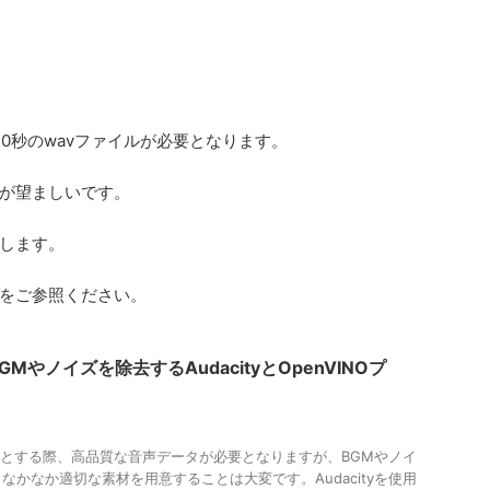
0秒のwavファイルが必要となります。
が望ましいです。
します。
をご参照ください。
Mやノイズを除去するAudacityとOpenVINOプ
うとする際、高品質な音声データが必要となりますが、BGMやノイ
なかなか適切な素材を用意することは大変です。Audacityを使用