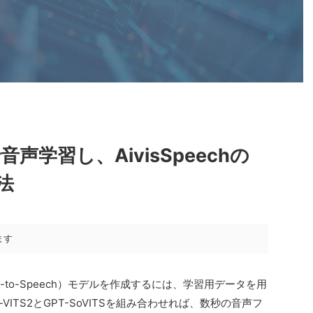
S2で音声学習し、AivisSpeechの
法
ます
-to-Speech）モデルを作成するには、学習用データを用
t-VITS2とGPT-SoVITSを組み合わせれば、数秒の音声フ