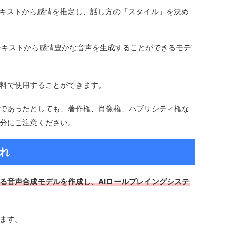
使って、テキストから感情を推定し、話し方の「スタイル」を決め
S2は、テキストから感情豊かな音声を生成することができるモデ
料で使用することができます。
であったとしても、著作権、肖像権、パブリシティ権な
分にご注意ください。
れ
る音声合成モデルを作成し、AIロールプレイングシステ
。
ます。