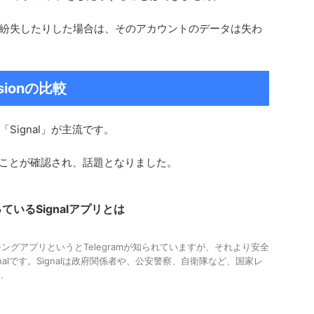
紛失したりした場合は、そのアカウントのデータは失わ
ssionの比較
Signal」が主流です。
いることが確認され、話題となりました。
いるSignalアプリとは
ングアプリというとTelegramが知られていますが、それより安全
nalです。Signalは政府関係者や、公安警察、自衛隊など、国家レ
.