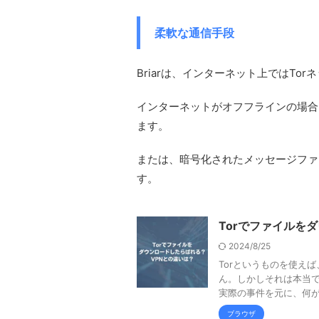
柔軟な通信手段
Briarは、インターネット上ではTo
インターネットがオフフラインの場合は、
ます。
または、暗号化されたメッセージファ
す。
Torでファイルを
2024/8/25
Torというものを使え
ん。しかしそれは本当で
実際の事件を元に、何がば
ブラウザ