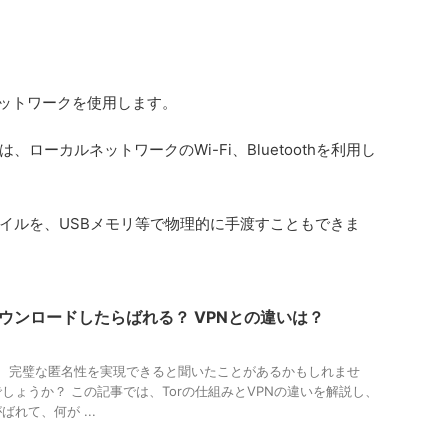
rネットワークを使用します。
ローカルネットワークのWi-Fi、Bluetoothを利用し
イルを、USBメモリ等で物理的に手渡すこともできま
ダウンロードしたらばれる？ VPNとの違いは？
ば、完璧な匿名性を実現できると聞いたことがあるかもしれませ
しょうか？ この記事では、Torの仕組みとVPNの違いを解説し、
れて、何が ...