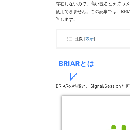
存在しないので、高い匿名性を持つメッ
使用できません。この記事では、BRIAR
説します。
目次
[
表示
]
BRIARとは
BRIARの特徴と、Signal/Sessi