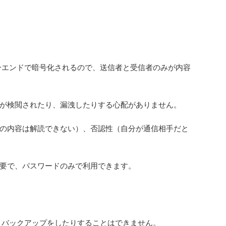
ツーエンドで暗号化されるので、送信者と受信者のみが内容
が検閲されたり、漏洩したりする心配がありません。
の内容は解読できない）、否認性（自分が通信相手だと
要で、パスワードのみで利用できます。
り、バックアップをしたりすることはできません。