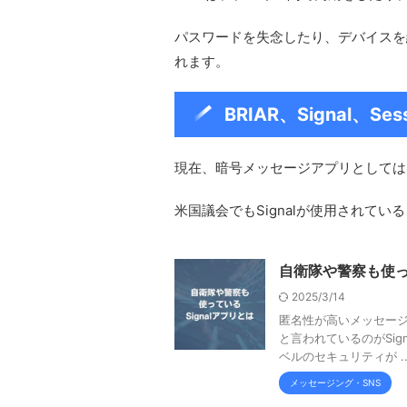
パスワードを失念したり、デバイスを
れます。
BRIAR、Signal、Se
現在、暗号メッセージアプリとしては「
米国議会でもSignalが使用されて
自衛隊や警察も使って
2025/3/14
匿名性が高いメッセージ
と言われているのがSig
ベルのセキュリティが ..
メッセージング・SNS