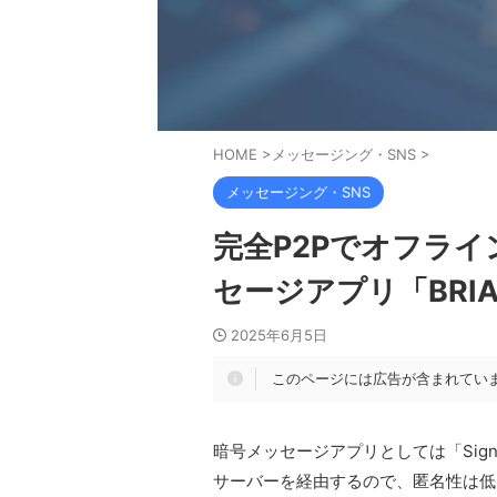
HOME
>
メッセージング・SNS
>
メッセージング・SNS
完全P2Pでオフラ
セージアプリ「BRI
2025年6月5日
このページには広告が含まれてい
暗号メッセージアプリとしては「Sig
サーバーを経由するので、匿名性は低