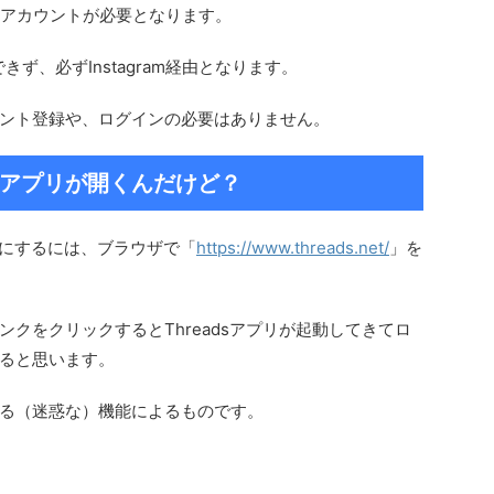
ramのアカウントが必要となります。
きず、必ずInstagram経由となります。
ント登録や、ログインの必要はありません。
アプリが開くんだけど？
閲覧にするには、ブラウザで「
https://www.threads.net/
」を
クをクリックするとThreadsアプリが起動してきてロ
ると思います。
る（迷惑な）機能によるものです。