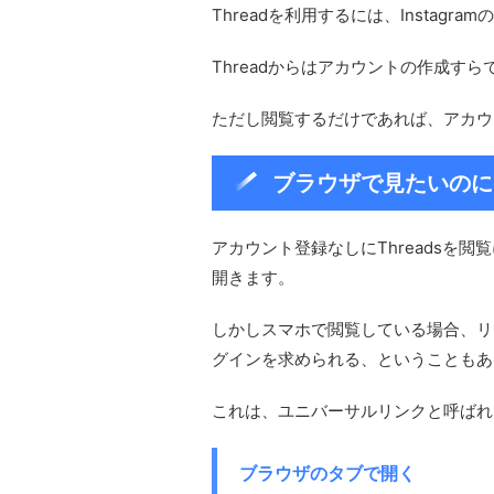
Threadを利用するには、Instag
Threadからはアカウントの作成すらで
ただし閲覧するだけであれば、アカウ
ブラウザで見たいのに
アカウント登録なしにThreadsを
開きます。
しかしスマホで閲覧している場合、リン
グインを求められる、ということもあ
これは、ユニバーサルリンクと呼ばれ
ブラウザのタブで開く