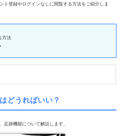
カウント登録やログインなしに閲覧する方法をご紹介しま
る方法
？
けにはどうればいい？
法と、足跡機能について解説します。