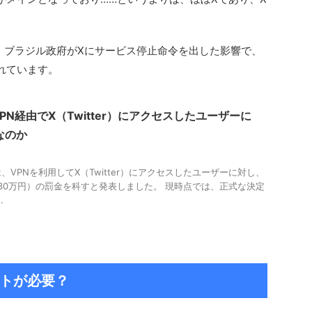
、ブラジル政府がXにサービス停止命令を出した影響で、
れています。
N経由でX（Twitter）にアクセスしたユーザーに
なのか
VPNを利用してX（Twitter）にアクセスしたユーザーに対し、
約130万円）の罰金を科すと発表しました。 現時点では、正式な決定
.
ウントが必要？