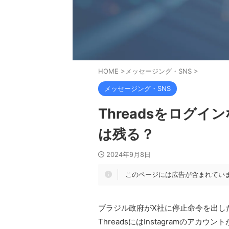
HOME
>
メッセージング・SNS
>
メッセージング・SNS
Threadsをログ
は残る？
2024年9月8日
このページには広告が含まれてい
ブラジル政府がX社に停止命令を出した
ThreadsにはInstagramのア