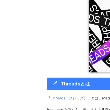
Threadsとは
「
Threads（スレッズ）
」とは、Met
Instagramと異なり、テキストの