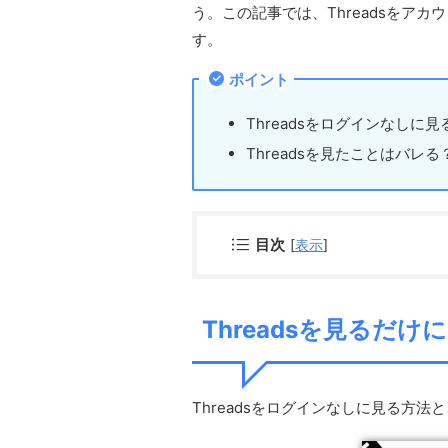
う。この記事では、Threadsをア
す。
ポイント
Threadsをログインなしに見
Threadsを見たことはバレる
目次
[
表示
]
Threadsを見るだ
Threadsをログインなしに見る方