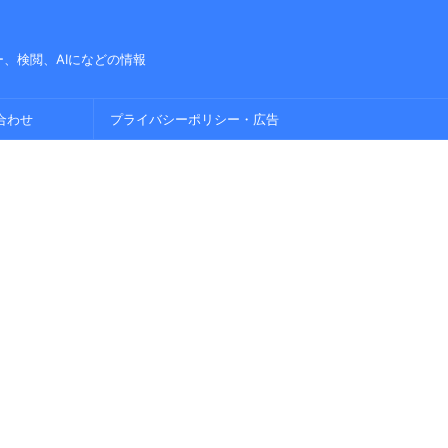
、検閲、AIになどの情報
合わせ
プライバシーポリシー・広告