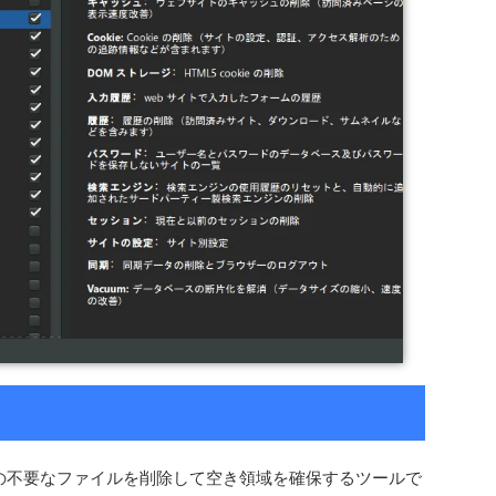
の不要なファイルを削除して空き領域を確保するツールで