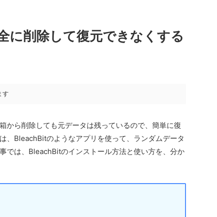
全に削除して復元できなくする
ます
箱から削除しても元データは残っているので、簡単に復
、BleachBitのようなアプリを使って、ランダムデータ
では、BleachBitのインストール方法と使い方を、分か