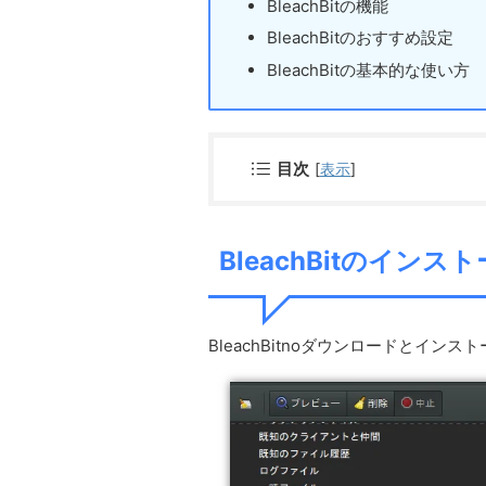
BleachBitの機能
BleachBitのおすすめ設定
BleachBitの基本的な使い方
目次
[
表示
]
BleachBitのインス
BleachBitnoダウンロードとイン