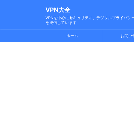
VPN大全
VPNを中心にセキュリティ、デジタルプライバシー
を発信しています
ホーム
お問い