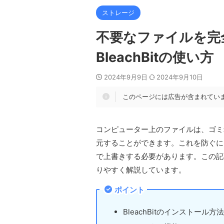
ストレージ
不要なファイルを完
BleachBitの使い方
2024年9月9日
2024年9月10日
このページには広告が含まれてい
コンピューター上のファイルは、ゴミ
元することができます。これを防ぐには
で上書きする必要があります。この記事
りやすく解説しています。
ポイント
BleachBitのインストール方法