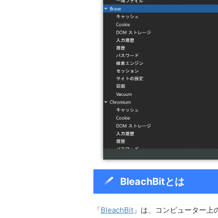
BleachBitとは
「
BleachBit
」は、コンピューター上