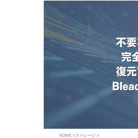
HOME
>
ストレージ
>