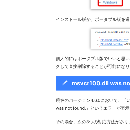
インストール版か、ポータブル版を選
個人的にはポータブル版でいいと思い
クして直接削除することが可能になり
msvcr100.dll was 
現在のバージョン4.6.0において、「Code exec
was not found.」というエラー
その場合、次の3つの対応方法があり