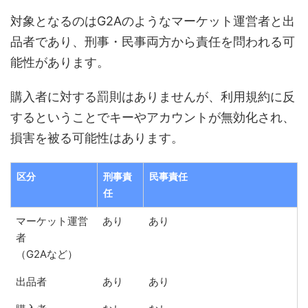
対象となるのはG2Aのようなマーケット運営者と出
品者であり、刑事・民事両方から責任を問われる可
能性があります。
購入者に対する罰則はありませんが、利用規約に反
するということでキーやアカウントが無効化され、
損害を被る可能性はあります。
区分
刑事責
民事責任
任
マーケット運営
あり
あり
者
（G2Aなど）
出品者
あり
あり