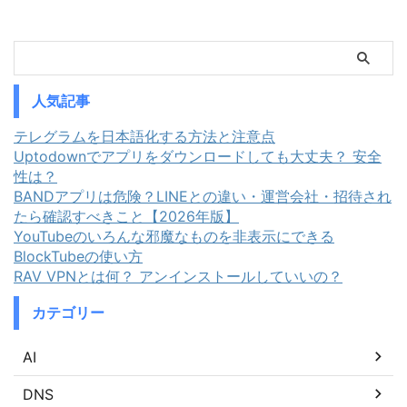
人気記事
テレグラムを日本語化する方法と注意点
Uptodownでアプリをダウンロードしても大丈夫？ 安全
性は？
BANDアプリは危険？LINEとの違い・運営会社・招待され
たら確認すべきこと【2026年版】
YouTubeのいろんな邪魔なものを非表示にできる
BlockTubeの使い方
RAV VPNとは何？ アンインストールしていいの？
カテゴリー
AI
DNS