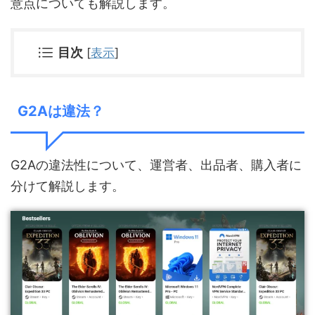
意点についても解説します。
目次
[
表示
]
G2Aは違法？
G2Aの違法性について、運営者、出品者、購入者に
分けて解説します。