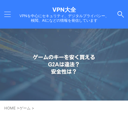
VPN大全
VPNを中心にセキュリティ、デジタルプライバシー、
検閲、AIになどの情報を発信しています
HOME
>
ゲーム
>