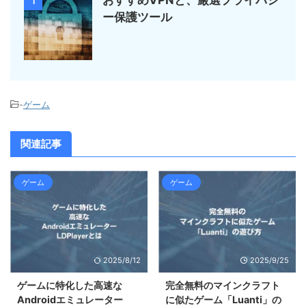
おすすめVPNと、厳選プライバシ
1
ー保護ツール
-
ゲーム
関連記事
ゲーム
ゲーム
2025/8/12
2025/9/25
ゲームに特化した高速な
完全無料のマインクラフト
Androidエミュレーター
に似たゲーム「Luanti」の