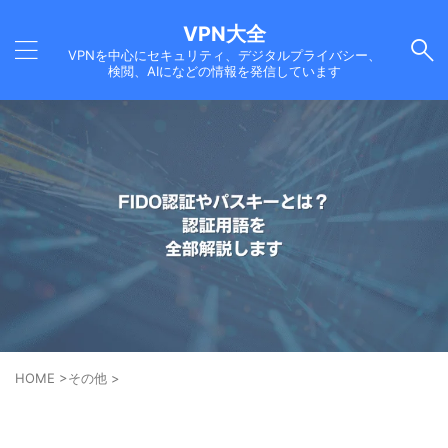
VPN大全
VPNを中心にセキュリティ、デジタルプライバシー、
検閲、AIになどの情報を発信しています
HOME
>
その他
>