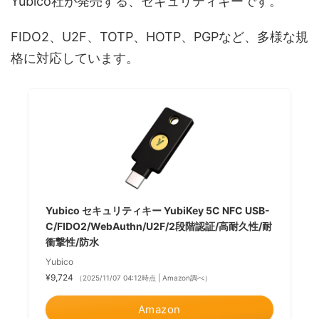
Yubico社が発売する、セキュリティキーです。
FIDO2、U2F、TOTP、HOTP、PGPなど、多様な規
格に対応しています。
Yubico セキュリティキー YubiKey 5C NFC USB-
C/FIDO2/WebAuthn/U2F/2段階認証/高耐久性/耐
衝撃性/防水
Yubico
¥9,724
（2025/11/07 04:12時点 | Amazon調べ）
Amazon