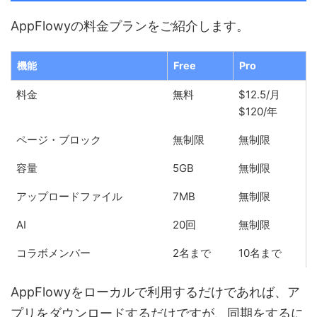
AppFlowyの料金プランをご紹介します。
機能
Free
Pro
料金
無料
$12.5/月
$120/年
ページ・ブロック
無制限
無制限
容量
5GB
無制限
アップロードファイル
7MB
無制限
AI
20回
無制限
コラボメンバー
2名まで
10名まで
AppFlowyをローカルで利用するだけであれば、ア
プリをダウンロードするだけですが、同期をするに