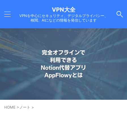
VPN大全
VPNを中心にセキュリティ、デジタルプライバシー、
検閲、AIになどの情報を発信しています
HOME
>
ノート
>