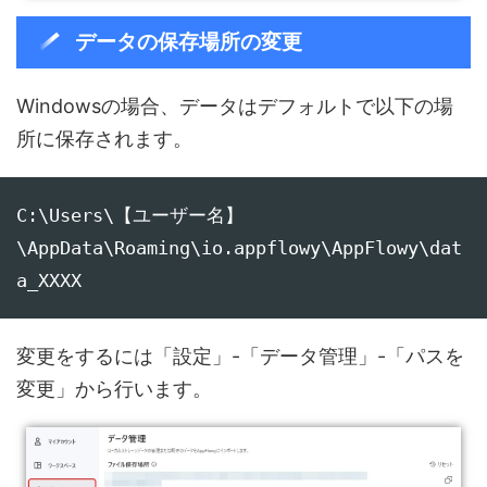
データの保存場所の変更
Windowsの場合、データはデフォルトで以下の場
所に保存されます。
C:\Users\【ユーザー名】
\AppData\Roaming\io.appflowy\AppFlowy\dat
a_XXXX
変更をするには「設定」-「データ管理」-「パスを
変更」から行います。